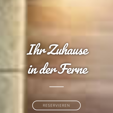
Ihr Zuhause
in der Ferne
RESERVIEREN