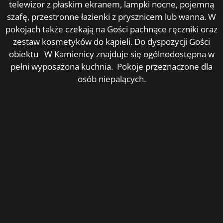
telewizor z płaskim ekranem, lampki nocne, pojemną
szafę, przestronne łazienki z prysznicem lub wanna. W
pokojach także czekają na Gości pachnące ręczniki oraz
zestaw kosmetyków do kąpieli. Do dyspozycji Gości
obiektu W Kamienicy znajduje się ogólnodostępna w
pełni wyposażona kuchnia. Pokoje przeznaczone dla
osób niepalących.