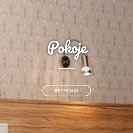
Pokoje
REZERWUJ