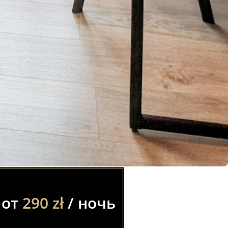
 от
290 zł
/ ночь