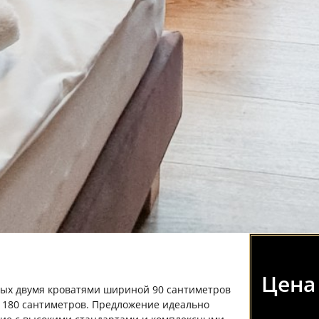
Цена
нных двумя кроватями шириной 90 сантиметров
й 180 сантиметров. Предложение идеально