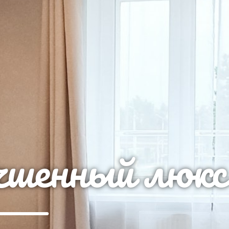
шенный люкс