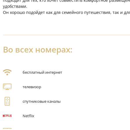
подходит для тех, кто хочет совместить комфортное размеще
удобствами.
Он хорошо подойдет как для семейного путешествия, так и дл
Во всех номерах:
бесплатный интернет
телевизор
спутниковые каналы
Netflix