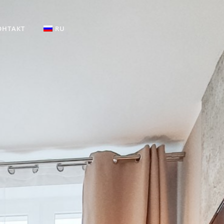
ОНТАКТ
RU