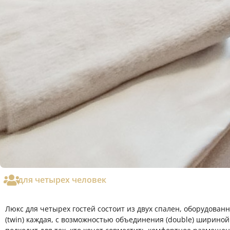
для четырех человек
Люкс для четырех гостей состоит из двух спален, оборудова
(twin) каждая, с возможностью объединения (double) ширино