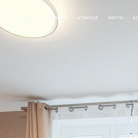
НАЧАЛО
НОМЕРА
ATRAKCJE
МЕСТО
К