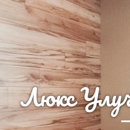
Люкс Улуч