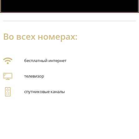
Во всех номерах:
бесплатный интернет
телевизор
спутниковые каналы
Netflix
столик
шкаф