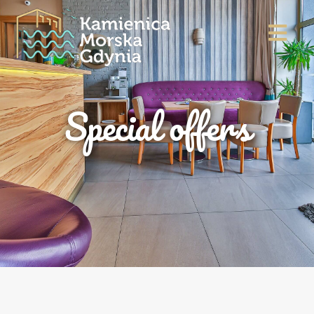
Special offers